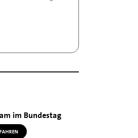
eam im Bundestag
FAHREN