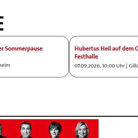
E
der Sommerpause
Hubertus Heil auf dem G
Festhalle
nheim
07.09.2026, 10:00 Uhr | Gil