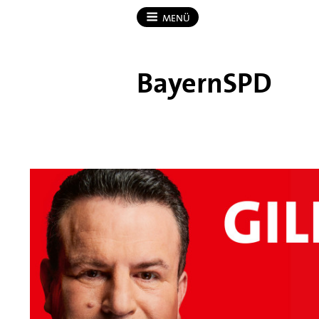
MENÜ
BayernSPD