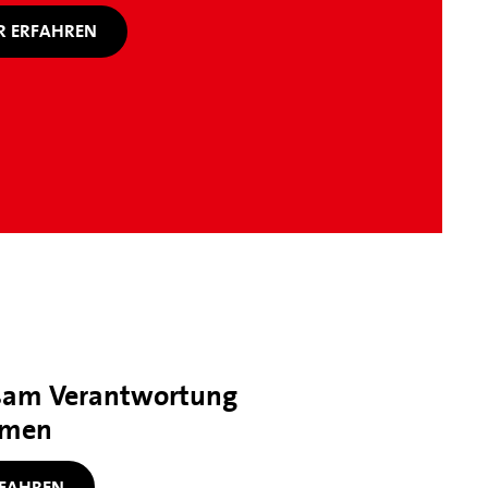
 ERFAHREN
am Verantwortung
hmen
FAHREN