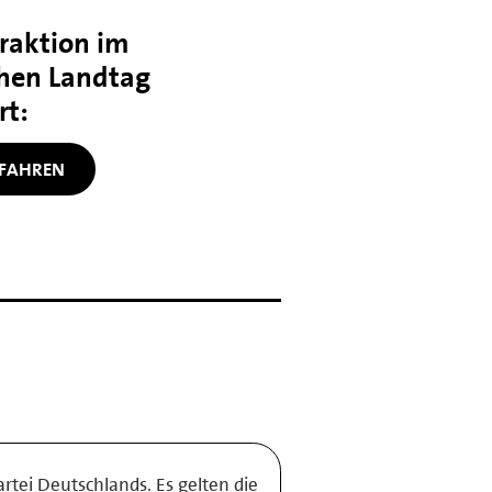
Fraktion im
chen Landtag
rt:
FAHREN
rtei Deutschlands. Es gelten die