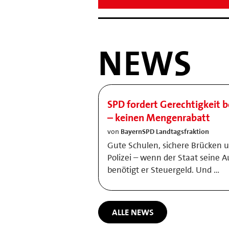
NEWS
SPD fordert Gerechtigkeit b
– keinen Mengenrabatt
von
BayernSPD Landtagsfraktion
Gute Schulen, sichere Brücken 
Polizei – wenn der Staat seine A
benötigt er Steuergeld. Und …
ALLE NEWS