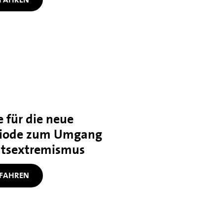
 für die neue
iode zum Umgang
htsextremismus
FAHREN