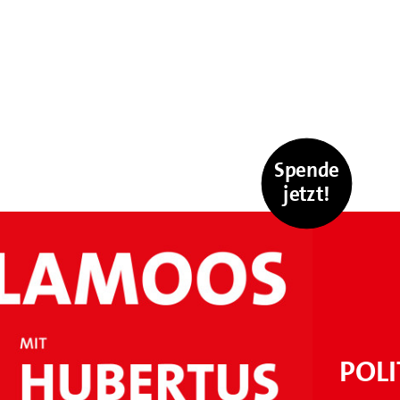
Spende
jetzt!
POLI