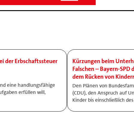
ei der Erbschaftssteuer
Kürzungen beim Unterhal
Falschen – Bayern-SPD d
dem Rücken von Kinder
und eine handlungsfähige
Den Plänen von Bundesfamil
ufgaben erfüllen will,
(CDU), den Anspruch auf Un
Kinder bis einschließlich des