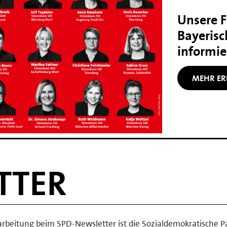
Unsere ​
Bayeris
informie
MEHR ER
TTER
arbeitung beim SPD-Newsletter ist die Sozialdemokratische Pa