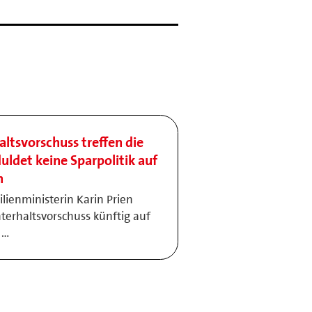
tsvorschuss treffen die
uldet keine Sparpolitik auf
n
ienministerin Karin Prien
terhaltsvorschuss künftig auf
 …