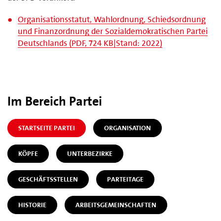
Organisationsstatut, Wahlordnung, Schiedsordnung
und Finanzordnung der Sozialdemokratischen Partei
Deutschlands (PDF, 724 KB|Stand: 2022)
Im Bereich Partei
STARTSEITE PARTEI
ORGANISATION
KÖPFE
UNTERBEZIRKE
GESCHÄFTSSTELLEN
PARTEITAGE
HISTORIE
ARBEITSGEMEINSCHAFTEN