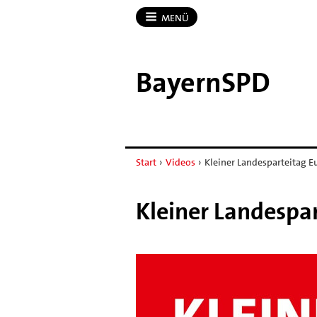
MENÜ
BayernSPD
Start
›
Videos
›
Kleiner Landesparteitag E
Kleiner Landespa