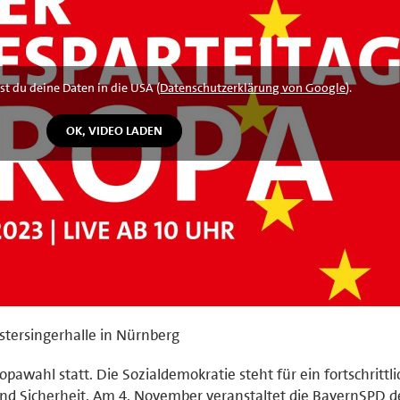
st du deine Daten in die USA (
Datenschutzerklärung von Google
).
istersingerhalle in Nürnberg
awahl statt. Die Sozialdemokratie steht für ein fortschrittli
nd Sicherheit. Am 4. November veranstaltet die BayernSPD d