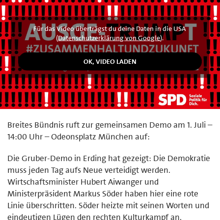
Für das Video überträgst du deine Daten in die USA
(
Datenschutzerklärung von Google
).
Breites Bündnis ruft zur gemeinsamen Demo am 1. Juli –
14:00 Uhr – Odeonsplatz München auf:
Die Gruber-Demo in Erding hat gezeigt: Die Demokratie
muss jeden Tag aufs Neue verteidigt werden.
Wirtschaftsminister Hubert Aiwanger und
Ministerpräsident Markus Söder haben hier eine rote
Linie überschritten. Söder heizte mit seinen Worten und
eindeutigen Lügen den rechten Kulturkampf an.