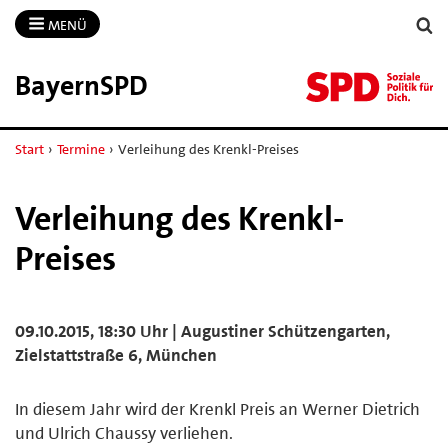
MENÜ
BayernSPD
Start
›
Termine
›
Verleihung des Krenkl-Preises
Verleihung des Krenkl-
Preises
09.10.2015, 18:30 Uhr | Augustiner Schützengarten,
Zielstattstraße 6, München
In diesem Jahr wird der Krenkl Preis an Werner Dietrich
und Ulrich Chaussy verliehen.