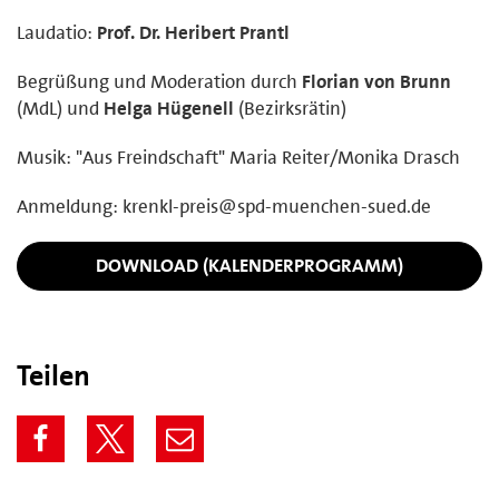
Laudatio:
Prof. Dr. Heribert Prantl
Begrüßung und Moderation durch
Florian von Brunn
(MdL) und
Helga Hügenell
(Bezirksrätin)
Musik: "Aus Freindschaft" Maria Reiter/Monika Drasch
Anmeldung: krenkl-preis@spd-muenchen-sued.de
DOWNLOAD (KALENDERPROGRAMM)
Teilen