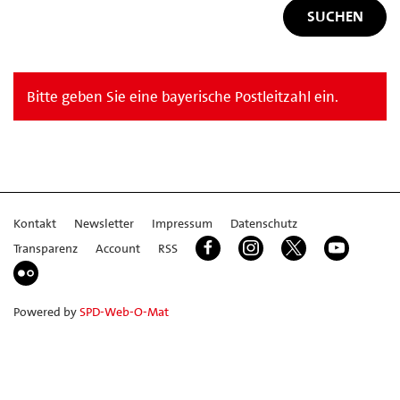
Bitte geben Sie eine bayerische Postleitzahl ein.
Kontakt
Newsletter
Impressum
Datenschutz
Transparenz
Account
RSS
Powered by
SPD-Web-O-Mat