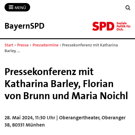
MENÜ
BayernSPD
Start
›
Presse
›
Pressetermine
›
Pressekonferenz mit Katharina
Barley, …
Pressekonferenz mit
Katharina Barley, Florian
von Brunn und Maria Noichl
28. Mai 2024, 11:30 Uhr | Oberangertheater, Oberanger
38, 80331 Münhen