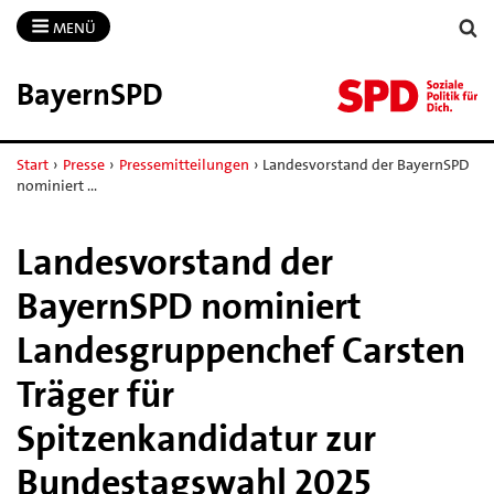
MENÜ
BayernSPD
Start
›
Presse
›
Pressemitteilungen
›
Landesvorstand der BayernSPD
nominiert …
Landesvorstand der
BayernSPD nominiert
Landesgruppenchef Carsten
Träger für
Spitzenkandidatur zur
Bundestagswahl 2025