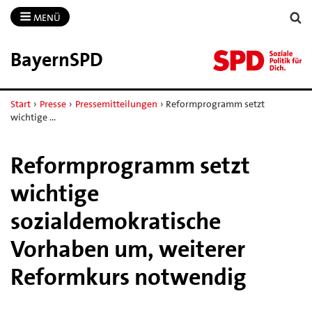
MENÜ
BayernSPD
Start
›
Presse
›
Pressemitteilungen
›
Reformprogramm setzt
wichtige …
Reformprogramm setzt
wichtige
sozialdemokratische
Vorhaben um, weiterer
Reformkurs notwendig