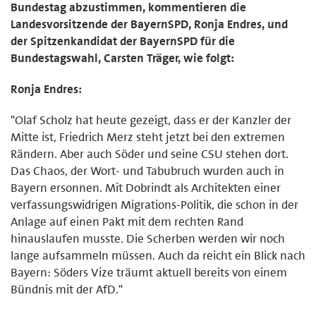
Bundestag abzustimmen, kommentieren die
Landesvorsitzende der BayernSPD, Ronja Endres, und
der Spitzenkandidat der BayernSPD für die
Bundestagswahl, Carsten Träger, wie folgt:
Ronja Endres:
"Olaf Scholz hat heute gezeigt, dass er der Kanzler der
Mitte ist, Friedrich Merz steht jetzt bei den extremen
Rändern. Aber auch Söder und seine CSU stehen dort.
Das Chaos, der Wort- und Tabubruch wurden auch in
Bayern ersonnen. Mit Dobrindt als Architekten einer
verfassungswidrigen Migrations-Politik, die schon in der
Anlage auf einen Pakt mit dem rechten Rand
hinauslaufen musste. Die Scherben werden wir noch
lange aufsammeln müssen. Auch da reicht ein Blick nach
Bayern: Söders Vize träumt aktuell bereits von einem
Bündnis mit der AfD."