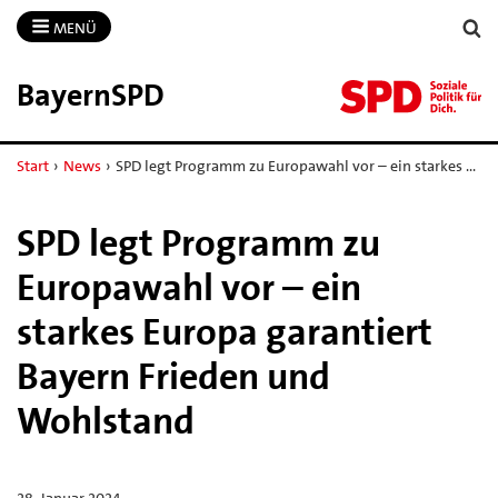
MENÜ
BayernSPD
Start
›
News
›
SPD legt Programm zu Europawahl vor – ein starkes …
SPD legt Programm zu
Europawahl vor – ein
starkes Europa garantiert
Bayern Frieden und
Wohlstand
28. Januar 2024