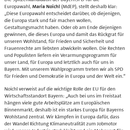
Europawahl,
Maria Noichl
(MdEP), stellt deshalb klar:
„Diese Europawahl entscheidet darüber, ob diejenigen,
die Europa stark und fair machen wollen,
Gestaltungsmacht haben. Oder ob am Ende diejenigen
gewinnen, die dieses Europa und damit das Rückgrat für
unseren Wohlstand, für Frieden und Sicherheit und
Frauenrechte am liebsten abwickeln wollen. Die Rechten
und Populisten liefern ein Verarmungsprogramm für
unser Land, für Europa und letztlich auch für uns in
Bayern. Mit unserem Wahlprogramm treten wir als SPD
für Frieden und Demokratie in Europa und der Welt ein.“
Noichl verweist auf die wichtige Rolle der EU für den
Wirtschaftsstandort Bayern: „Auch bei uns im Freistaat
hängen viele gute Arbeitsplätze am Europäischen
Binnenmarkt, deshalb ist ein starkes Europa für Bayerns
Wohlstand zentral. Wir kämpfen in Europa dafür, dass
der Wandel Richtung Klimaneutralität zum Jobmotor