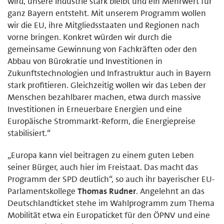
wird, unsere Industrie stark bleibt und ein Mehrwert für
ganz Bayern entsteht. Mit unserem Programm wollen
wir die EU, ihre Mitgliedsstaaten und Regionen nach
vorne bringen. Konkret würden wir durch die
gemeinsame Gewinnung von Fachkräften oder den
Abbau von Bürokratie und Investitionen in
Zukunftstechnologien und Infrastruktur auch in Bayern
stark profitieren. Gleichzeitig wollen wir das Leben der
Menschen bezahlbarer machen, etwa durch massive
Investitionen in Erneuerbare Energien und eine
Europäische Strommarkt-Reform, die Energiepreise
stabilisiert.“
„Europa kann viel beitragen zu einem guten Leben
seiner Bürger, auch hier im Freistaat. Das macht das
Programm der SPD deutlich“, so auch ihr bayerischer EU-
Parlamentskollege
Thomas Rudner
. Angelehnt an das
Deutschlandticket stehe im Wahlprogramm zum Thema
Mobilität etwa ein Europaticket für den ÖPNV und eine