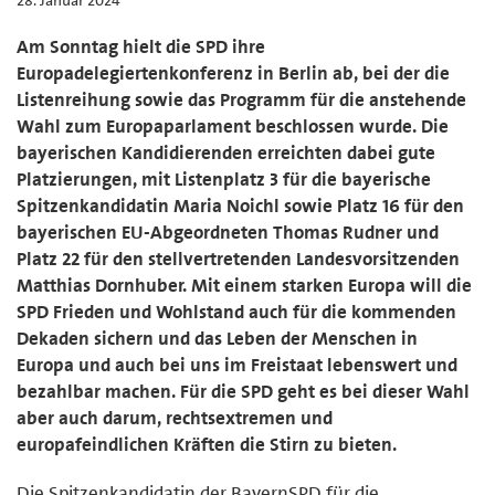
Am Sonntag hielt die SPD ihre
Europadelegiertenkonferenz in Berlin ab, bei der die
Listenreihung sowie das Programm für die anstehende
Wahl zum Europaparlament beschlossen wurde. Die
bayerischen Kandidierenden erreichten dabei gute
Platzierungen, mit Listenplatz 3 für die bayerische
Spitzenkandidatin Maria Noichl sowie Platz 16 für den
bayerischen EU-Abgeordneten Thomas Rudner und
Platz 22 für den stellvertretenden Landesvorsitzenden
Matthias Dornhuber. Mit einem starken Europa will die
SPD Frieden und Wohlstand auch für die kommenden
Dekaden sichern und das Leben der Menschen in
Europa und auch bei uns im Freistaat lebenswert und
bezahlbar machen. Für die SPD geht es bei dieser Wahl
aber auch darum, rechtsextremen und
europafeindlichen Kräften die Stirn zu bieten.
Die Spitzenkandidatin der BayernSPD für die