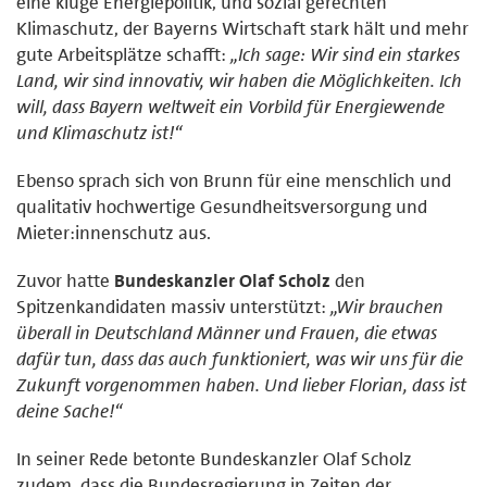
eine kluge Energiepolitik, und sozial gerechten
Klimaschutz, der Bayerns Wirtschaft stark hält und mehr
gute Arbeitsplätze schafft:
„Ich sage: Wir sind ein starkes
Land, wir sind innovativ, wir haben die Möglichkeiten. Ich
will, dass Bayern weltweit ein Vorbild für Energiewende
und Klimaschutz ist!“
Ebenso sprach sich von Brunn für eine menschlich und
qualitativ hochwertige Gesundheitsversorgung und
Mieter:innenschutz aus.
Zuvor hatte
Bundeskanzler Olaf Scholz
den
Spitzenkandidaten massiv unterstützt:
„Wir brauchen
überall in Deutschland Männer und Frauen, die etwas
dafür tun, dass das auch funktioniert, was wir uns für die
Zukunft vorgenommen haben. Und lieber Florian, dass ist
deine Sache!“
In seiner Rede betonte Bundeskanzler Olaf Scholz
zudem, dass die Bundesregierung in Zeiten der