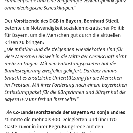
Familienpolitik und eine zeitgemäße Verkehrspolitik ganz
ohne ideologische Scheuklappen.”
Der
Vorsitzende des DGB in Bayern, Bernhard Stiedl
,
betonte die Notwendigkeit sozialdemokratischer Politik
für Bayern, um die Menschen gut durch die aktuellen
Krisen zu bringen:
„Die Inflation und die steigenden Energiekosten sind für
viele Menschen bis weit in die Mitte der Gesellschaft nicht
mehr zu tragen. Mit den Entlastungspaketen hat die
Bundesregierung zweifellos geliefert. Darüber hinaus
braucht es zusätzliche Unterstützung für die Menschen
im Freistaat. Mit ihrer Forderung nach einem bayerischen
Entlastungspaket für die Bürgerinnen und Bürger hat die
BayernSPD uns fest an ihrer Seite!“
Die
Co-Landesvorsitzende der BayernSPD Ronja Endres
stimmte die mehr als 300 Delegierten und über 170
Gäste zuvor in ihrer Begrüßungsrede auf den