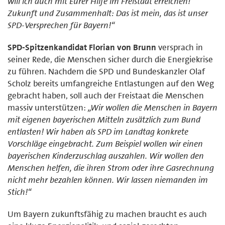
will ich auch mit Eurer Hilfe im Freistaat erreichen!
Zukunft und Zusammenhalt: Das ist mein, das ist unser
SPD-Versprechen für Bayern!“
SPD-Spitzenkandidat Florian von Brunn
versprach in
seiner Rede, die Menschen sicher durch die Energiekrise
zu führen. Nachdem die SPD und Bundeskanzler Olaf
Scholz bereits umfangreiche Entlastungen auf den Weg
gebracht haben, soll auch der Freistaat die Menschen
massiv unterstützen:
„Wir wollen die Menschen in Bayern
mit eigenen bayerischen Mitteln zusätzlich zum Bund
entlasten! Wir haben als SPD im Landtag konkrete
Vorschläge eingebracht. Zum Beispiel wollen wir einen
bayerischen Kinderzuschlag auszahlen. Wir wollen den
Menschen helfen, die ihren Strom oder ihre Gasrechnung
nicht mehr bezahlen können. Wir lassen niemanden im
Stich!“
Um Bayern zukunftsfähig zu machen braucht es auch