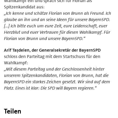
Wahlkampf ein und sprach sich für Florian als
Spitzenkandidat aus:
„Ich kenne und schätze Florian von Brunn als Freund. Ich
glaube an ihn und an seine Ideen für unsere BayernSPD.
[…] Ich bitte euch um eure Zeit, eure Leidenschaft, euer
Herzblut und euer Vertrauen für diesen Wahlkampf. Für
Florian von Brunn und unsere BayernSPD.“
Arif Taşdelen, der Generalsekretär der BayernSPD
schloss den Parteitag mit dem Startschuss für den
Wahlkampf:
„Mit diesem Parteitag und der Geschlossenheit hinter
unserem Spitzenkandidaten, Florian von Brunn, hat die
BayernSPD ein starkes Zeichen gesetzt. Wir sind auf dem
Platz. Eines ist klar: Die SPD will Bayern regieren.“
Teilen