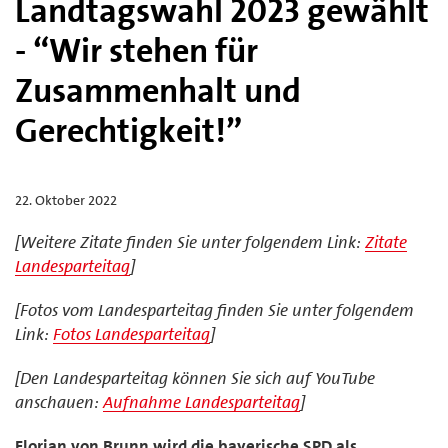
Landtagswahl 2023 gewählt
- “Wir stehen für
Zusammenhalt und
Gerechtigkeit!”
22. Oktober 2022
[Weitere Zitate finden Sie unter folgendem Link:
Zitate
Landesparteitag
]
[Fotos vom Landesparteitag finden Sie unter folgendem
Link:
Fotos Landesparteitag
]
[Den Landesparteitag können Sie sich auf YouTube
anschauen:
Aufnahme Landesparteitag
]
Florian von Brunn wird die bayerische SPD als