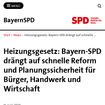
MENÜ
BayernSPD
Start
›
News
›
Heizungsgesetz: Bayern-SPD drängt auf schnelle …
Heizungsgesetz: Bayern-SPD
drängt auf schnelle Reform
und Planungssicherheit für
Bürger, Handwerk und
Wirtschaft
11. Juni 2026