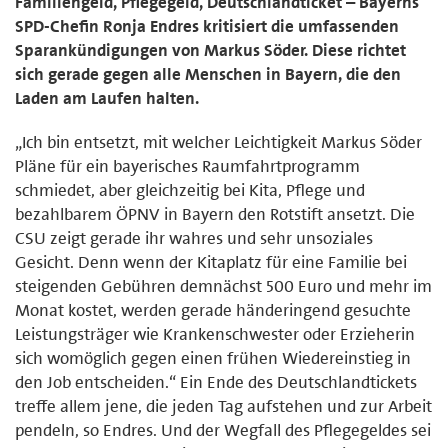
Familiengeld, Pflegegeld, Deutschlandticket – Bayerns
SPD-Chefin Ronja Endres kritisiert die umfassenden
Sparankündigungen von Markus Söder. Diese richtet
sich gerade gegen alle Menschen in Bayern, die den
Laden am Laufen halten.
„Ich bin entsetzt, mit welcher Leichtigkeit Markus Söder
Pläne für ein bayerisches Raumfahrtprogramm
schmiedet, aber gleichzeitig bei Kita, Pflege und
bezahlbarem ÖPNV in Bayern den Rotstift ansetzt. Die
CSU zeigt gerade ihr wahres und sehr unsoziales
Gesicht. Denn wenn der Kitaplatz für eine Familie bei
steigenden Gebühren demnächst 500 Euro und mehr im
Monat kostet, werden gerade händeringend gesuchte
Leistungsträger wie Krankenschwester oder Erzieherin
sich womöglich gegen einen frühen Wiedereinstieg in
den Job entscheiden.“ Ein Ende des Deutschlandtickets
treffe allem jene, die jeden Tag aufstehen und zur Arbeit
pendeln, so Endres. Und der Wegfall des Pflegegeldes sei