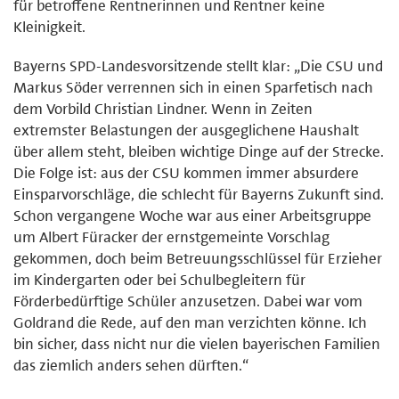
für betroffene Rentnerinnen und Rentner keine
Kleinigkeit.
Bayerns SPD-Landesvorsitzende stellt klar: „Die CSU und
Markus Söder verrennen sich in einen Sparfetisch nach
dem Vorbild Christian Lindner. Wenn in Zeiten
extremster Belastungen der ausgeglichene Haushalt
über allem steht, bleiben wichtige Dinge auf der Strecke.
Die Folge ist: aus der CSU kommen immer absurdere
Einsparvorschläge, die schlecht für Bayerns Zukunft sind.
Schon vergangene Woche war aus einer Arbeitsgruppe
um Albert Füracker der ernstgemeinte Vorschlag
gekommen, doch beim Betreuungsschlüssel für Erzieher
im Kindergarten oder bei Schulbegleitern für
Förderbedürftige Schüler anzusetzen. Dabei war vom
Goldrand die Rede, auf den man verzichten könne. Ich
bin sicher, dass nicht nur die vielen bayerischen Familien
das ziemlich anders sehen dürften.“