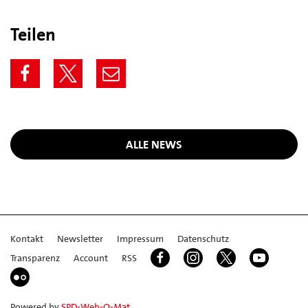
Teilen
ALLE NEWS
Kontakt
Newsletter
Impressum
Datenschutz
Transparenz
Account
RSS
Powered by
SPD-Web-O-Mat