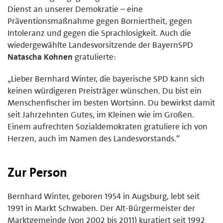
Dienst an unserer Demokratie – eine
Präventionsmaßnahme gegen Borniertheit, gegen
Intoleranz und gegen die Sprachlosigkeit. Auch die
wiedergewählte Landesvorsitzende der BayernSPD
Natascha Kohnen
gratulierte:
„Lieber Bernhard Winter, die bayerische SPD kann sich
keinen würdigeren Preisträger wünschen. Du bist ein
Menschenfischer im besten Wortsinn. Du bewirkst damit
seit Jahrzehnten Gutes, im Kleinen wie im Großen.
Einem aufrechten Sozialdemokraten gratuliere ich von
Herzen, auch im Namen des Landesvorstands.“
Zur Person
Bernhard Winter, geboren 1954 in Augsburg, lebt seit
1991 in Markt Schwaben. Der Alt-Bürgermeister der
Marktgemeinde (von 2002 bis 2011) kuratiert seit 1992