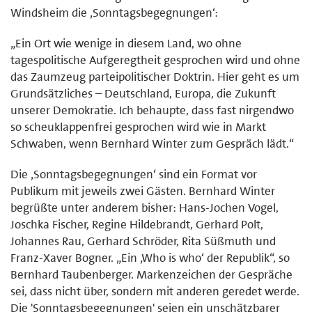
Windsheim die ‚Sonntagsbegegnungen‘:
„Ein Ort wie wenige in diesem Land, wo ohne
tagespolitische Aufgeregtheit gesprochen wird und ohne
das Zaumzeug parteipolitischer Doktrin. Hier geht es um
Grundsätzliches – Deutschland, Europa, die Zukunft
unserer Demokratie. Ich behaupte, dass fast nirgendwo
so scheuklappenfrei gesprochen wird wie in Markt
Schwaben, wenn Bernhard Winter zum Gespräch lädt.“
Die ‚Sonntagsbegegnungen‘ sind ein Format vor
Publikum mit jeweils zwei Gästen. Bernhard Winter
begrüßte unter anderem bisher: Hans-Jochen Vogel,
Joschka Fischer, Regine Hildebrandt, Gerhard Polt,
Johannes Rau, Gerhard Schröder, Rita Süßmuth und
Franz-Xaver Bogner. „Ein ‚Who is who‘ der Republik“, so
Bernhard Taubenberger. Markenzeichen der Gespräche
sei, dass nicht über, sondern mit anderen geredet werde.
Die 'Sonntagsbegegnungen' seien ein unschätzbarer