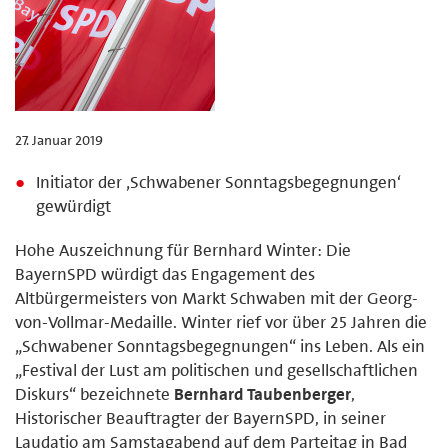
27. Januar 2019
Initiator der ‚Schwabener Sonntagsbegegnungen‘
gewürdigt
Hohe Auszeichnung für Bernhard Winter: Die
BayernSPD würdigt das Engagement des
Altbürgermeisters von Markt Schwaben mit der Georg-
von-Vollmar-Medaille. Winter rief vor über 25 Jahren die
„Schwabener Sonntagsbegegnungen“ ins Leben. Als ein
„Festival der Lust am politischen und gesellschaftlichen
Diskurs“ bezeichnete
Bernhard Taubenberger
,
Historischer Beauftragter der BayernSPD, in seiner
Laudatio am Samstagabend auf dem Parteitag in Bad