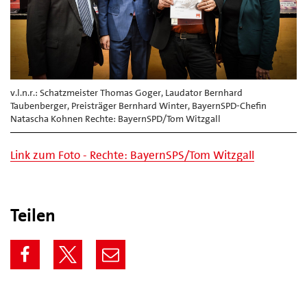
v.l.n.r.: Schatzmeister Thomas Goger, Laudator Bernhard
Taubenberger, Preisträger Bernhard Winter, BayernSPD-Chefin
Natascha Kohnen Rechte: BayernSPD/Tom Witzgall
Link zum Foto - Rechte: BayernSPS/Tom Witzgall
Teilen